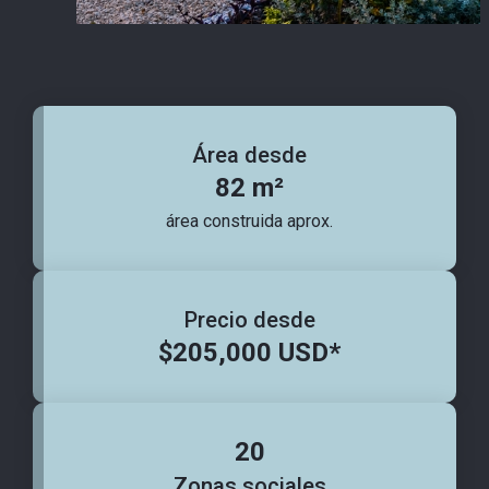
Área desde
82 m²
área construida aprox.
Precio desde
$205,000 USD*
20
Zonas sociales