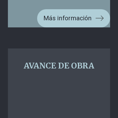
modificaciones. Esta imagen no refleja con exactitud acabados y/o espacios.
Más información
AVANCE DE OBRA