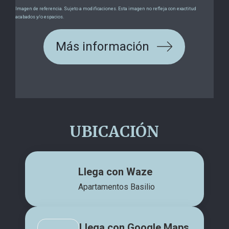
Imagen de referencia. Sujeto a modificaciones. Esta imagen no refleja con exactitud
acabados y/o espacios.
Más información
UBICACIÓN
Llega con Waze
Apartamentos Basilio
Llega con Google Maps