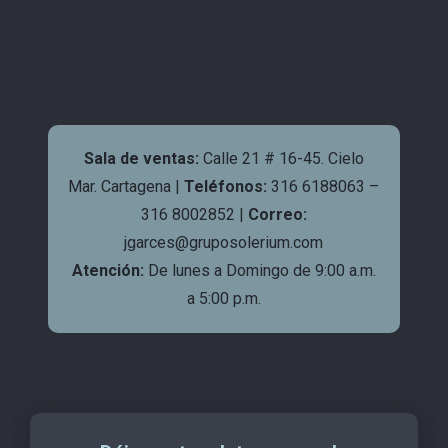
Sala de ventas:
Calle 21 # 16-45. Cielo
Mar. Cartagena |
Teléfonos:
316 6188063 –
316 8002852 |
Correo:
jgarces@gruposolerium.com
Atención:
De lunes a Domingo de 9:00 a.m.
a 5:00 p.m.